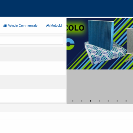
Veicolo Commerciale
Motocicli
MEO