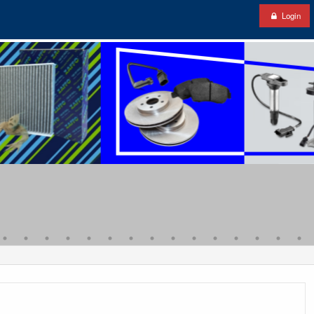
Login