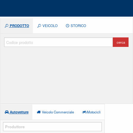
PRODOTTO
VEICOLO
STORICO
cerca
Autovetture
Veicolo Commerciale
Motocicli