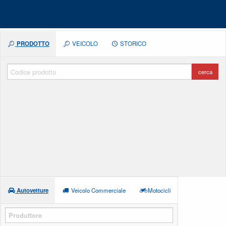
PRODOTTO
VEICOLO
STORICO
cerca
Autovetture
Veicolo Commerciale
Motocicli