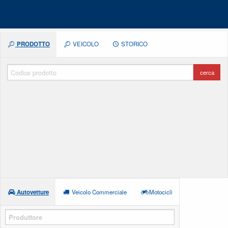
PRODOTTO
VEICOLO
STORICO
cerca
Autovetture
Veicolo Commerciale
Motocicli